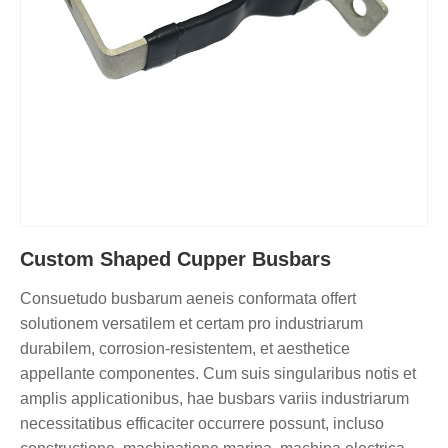
Custom Shaped Cupper Busbars
Consuetudo busbarum aeneis conformata offert
solutionem versatilem et certam pro industriarum
durabilem, corrosion-resistentem, et aesthetice
appellante componentes. Cum suis singularibus notis et
amplis applicationibus, hae busbars variis industriarum
necessitatibus efficaciter occurrere possunt, incluso