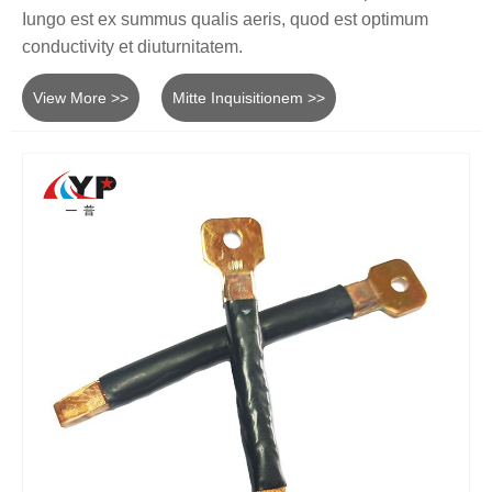
Iungo est ex summus qualis aeris, quod est optimum
conductivity et diuturnitatem.
View More >>
Mitte Inquisitionem >>