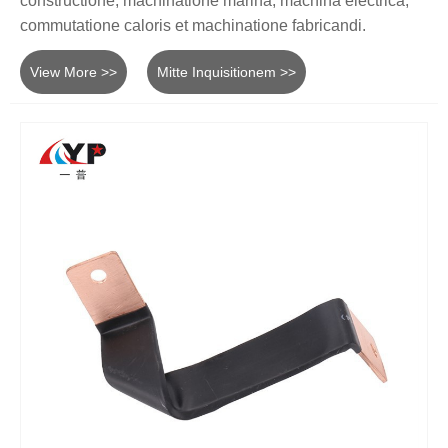
constructione, machinatione marina, machina electrica,
commutatione caloris et machinatione fabricandi.
View More >>
Mitte Inquisitionem >>