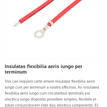
Insulatas flexibilia aeris iungo per
terminum
Vos can requiem certo emere insulatas flexibilia aeris
iungo cum per terminum a nostris officinas. An insulated
flexibilia aeris iungo cum circularibus terminals est
electrica iungo disposito providere simplex, flexibile et
tutum coniunctionem inter duo electrica components. Et