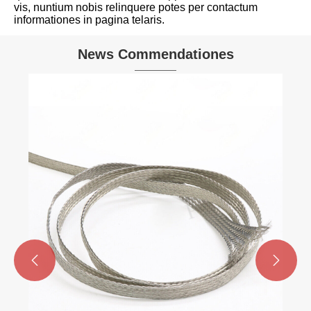
vis, nuntium nobis relinquere potes per contactum
informationes in pagina telaris.
News Commendationes

