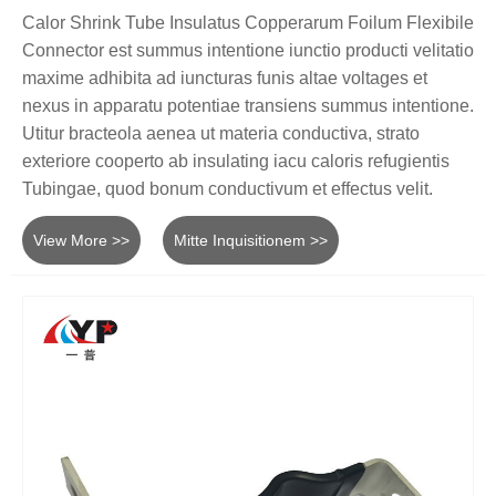
Calor Shrink Tube Insulatus Copperarum Foilum Flexibile
Connector est summus intentione iunctio producti velitatio
maxime adhibita ad iuncturas funis altae voltages et
nexus in apparatu potentiae transiens summus intentione.
Utitur bracteola aenea ut materia conductiva, strato
exteriore cooperto ab insulating iacu caloris refugientis
Tubingae, quod bonum conductivum et effectus velit.
View More >>
Mitte Inquisitionem >>