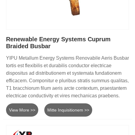
Renewable Energy Systems Cuprum
Braided Busbar
YIPU Metallum Energy Systems Renovabile Aeris Busbar
tortis est flexibilis et durabilis conductor electricae
dispositus ad distributionem et systemata fundationem
efficacem. Componitur e pluribus stratis summus qualitas,
T1 bracchiorum filum aeris arcte contextum, praestantem
electricae conductivity et vires mechanicas praebens.
View More >>
Mitte Inquisitionem >>