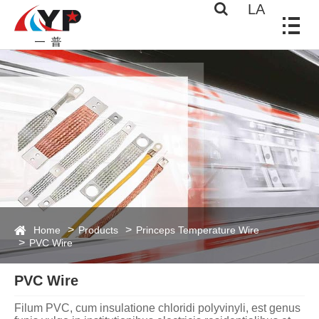
LA
Home
Products
Princeps Temperature Wire
PVC Wire
PVC Wire
Filum PVC, cum insulatione chloridi polyvinyli, est genus