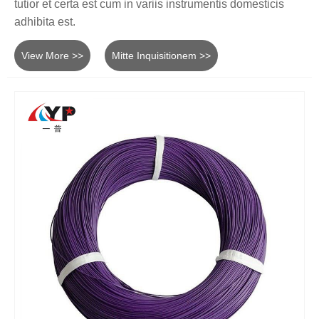
tutior et certa est cum in variis instrumentis domesticis
adhibita est.
View More >>
Mitte Inquisitionem >>