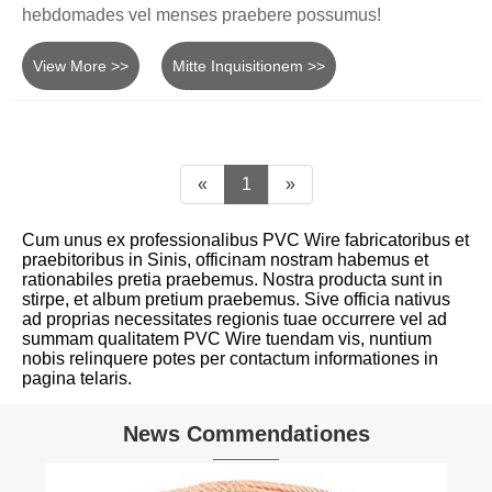
hebdomades vel menses praebere possumus!
View More >>
Mitte Inquisitionem >>
«
1
»
Cum unus ex professionalibus PVC Wire fabricatoribus et
praebitoribus in Sinis, officinam nostram habemus et
rationabiles pretia praebemus. Nostra producta sunt in
stirpe, et album pretium praebemus. Sive officia nativus
ad proprias necessitates regionis tuae occurrere vel ad
summam qualitatem PVC Wire tuendam vis, nuntium
nobis relinquere potes per contactum informationes in
pagina telaris.
News Commendationes