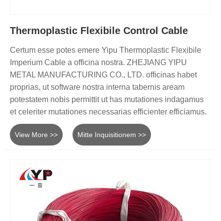
Thermoplastic Flexibile Control Cable
Certum esse potes emere Yipu Thermoplastic Flexibile
Imperium Cable a officina nostra. ZHEJIANG YIPU
METAL MANUFACTURING CO., LTD. officinas habet
proprias, ut software nostra interna tabernis aream
potestatem nobis permittit ut has mutationes indagamus
et celeriter mutationes necessarias efficienter efficiamus.
View More >>
Mitte Inquisitionem >>