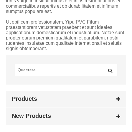
funis vulgo in institutionibus electricis residentialibus et
commercialibus repertis et ob durabilitatem et infimum
sumptus populare est.
Ut opificem professionalem, Yipu PVC Filum
praestantiorem vetustatem praebent et sunt ideales
applicationum domesticarum et industrialium. Notae sunt
propter earum premium qualitatem et parabilem, nostri
rudentes insulatae cum qualitate internationali et salutis
signis obtemperant.
Products
New Products