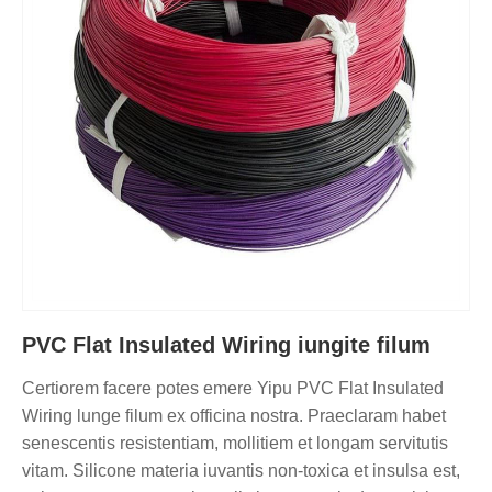
PVC Flat Insulated Wiring iungite filum
Certiorem facere potes emere Yipu PVC Flat Insulated
Wiring lunge filum ex officina nostra. Praeclaram habet
senescentis resistentiam, mollitiem et longam servitutis
vitam. Silicone materia iuvantis non-toxica et insulsa est,