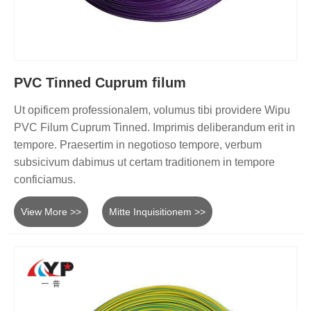
PVC Tinned Cuprum filum
Ut opificem professionalem, volumus tibi providere Wipu
PVC Filum Cuprum Tinned. Imprimis deliberandum erit in
tempore. Praesertim in negotioso tempore, verbum
subsicivum dabimus ut certam traditionem in tempore
conficiamus.
View More >>
Mitte Inquisitionem >>