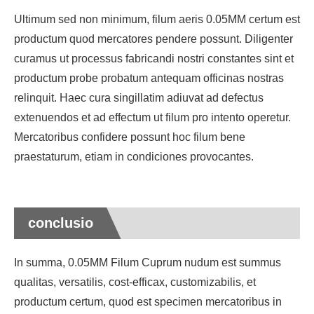
Ultimum sed non minimum, filum aeris 0.05MM certum est
productum quod mercatores pendere possunt. Diligenter
curamus ut processus fabricandi nostri constantes sint et
productum probe probatum antequam officinas nostras
relinquit. Haec cura singillatim adiuvat ad defectus
extenuendos et ad effectum ut filum pro intento operetur.
Mercatoribus confidere possunt hoc filum bene
praestaturum, etiam in condiciones provocantes.
conclusio
In summa, 0.05MM Filum Cuprum nudum est summus
qualitas, versatilis, cost-efficax, customizabilis, et
productum certum, quod est specimen mercatoribus in