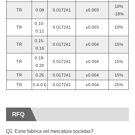
10%
TR
0.08
0.017241
±0.003
-18%
0.10-
TR
0.017241
±0.003
10%
0.12
0.15-
TR
0.017241
±0.004
15%
0.16
0.18-
TR
0.017241
±0.004
15%
0.20
TR
0.26
0.017241
±0.004
15%
TR
0.4-0.6
0.017241
±0.004
25%
RFQ
Q1: Esne fabrica vel mercatura societas?