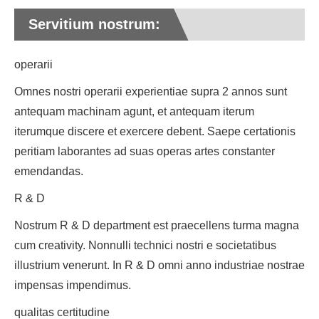
Servitium nostrum:
operarii
Omnes nostri operarii experientiae supra 2 annos sunt
antequam machinam agunt, et antequam iterum
iterumque discere et exercere debent. Saepe certationis
peritiam laborantes ad suas operas artes constanter
emendandas.
R & D
Nostrum R & D department est praecellens turma magna
cum creativity. Nonnulli technici nostri e societatibus
illustrium venerunt. In R & D omni anno industriae nostrae
impensas impendimus.
qualitas certitudine