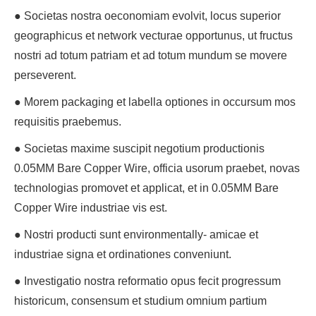
● Societas nostra oeconomiam evolvit, locus superior
geographicus et network vecturae opportunus, ut fructus
nostri ad totum patriam et ad totum mundum se movere
perseverent.
● Morem packaging et labella optiones in occursum mos
requisitis praebemus.
● Societas maxime suscipit negotium productionis
0.05MM Bare Copper Wire, officia usorum praebet, novas
technologias promovet et applicat, et in 0.05MM Bare
Copper Wire industriae vis est.
● Nostri producti sunt environmentally- amicae et
industriae signa et ordinationes conveniunt.
● Investigatio nostra reformatio opus fecit progressum
historicum, consensum et studium omnium partium