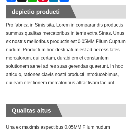
depictio producti
Pro fabrica in Sinis sita, Lorem in comparandis productis
summus qualitas mercatoribus in terris extra Sinas. Unus
ex nostris melioribus productis est 0.05MM Filum Cuprum
nudum. Productum hoc destinatum est ad necessitates
mercatorum, qui certam, durabilem et constantem
solutionem aenei ad res suas gerendas quaerunt. In hoc
articulo, rationes clavis nostri producti introducebimus,
qui eam electionem mercatoribus attractivam faciunt.
Qualitas altus
Una ex maximis aspectibus 0.05MM Filum nudum