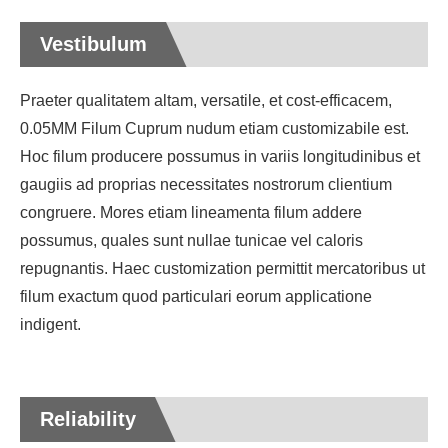
Vestibulum
Praeter qualitatem altam, versatile, et cost-efficacem,
0.05MM Filum Cuprum nudum etiam customizabile est.
Hoc filum producere possumus in variis longitudinibus et
gaugiis ad proprias necessitates nostrorum clientium
congruere. Mores etiam lineamenta filum addere
possumus, quales sunt nullae tunicae vel caloris
repugnantis. Haec customization permittit mercatoribus ut
filum exactum quod particulari eorum applicatione
indigent.
Reliability