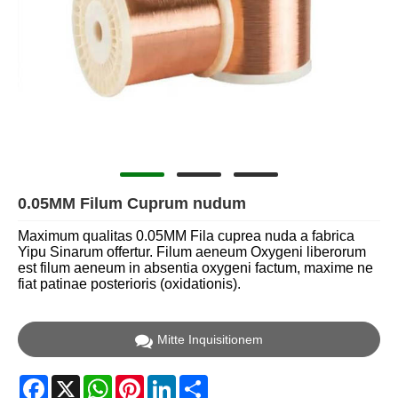
0.05MM Filum Cuprum nudum
Maximum qualitas 0.05MM Fila cuprea nuda a fabrica
Yipu Sinarum offertur. Filum aeneum Oxygeni liberorum
est filum aeneum in absentia oxygeni factum, maxime ne
fiat patinae posterioris (oxidationis).
Mitte Inquisitionem
Facebook
X
WhatsApp
Pinterest
LinkedIn
Share