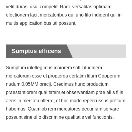
velit duras, usui competit. Haec versalitas optimam
electionem facit mercatoribus qui uno filo indigent qui in
multis applicationibus uti possunt.
Sumptus efficens
Sumptum intellegimus maiorem sollicitudinem
mercatorum esse et propterea certatim filum Copperum
nudum 0.05MM precij. Credimus hunc productum
praestantiorem qualitatem et observantiam prae aliis filis
aeris in mercatu offerre, et hoc modo repercussus pretium
habemus. Quam ob rem mercatores pecuniam servare
possunt sine ullo discrimine qualitatis vel functionis.