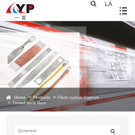
LA
Home
Products
Filum nudum Cuprum
Tinned aeris filum