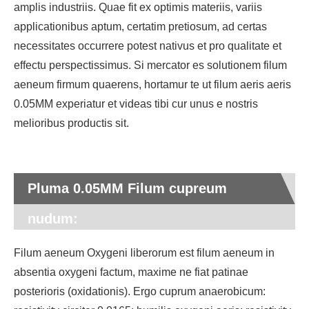
amplis industriis. Quae fit ex optimis materiis, variis
applicationibus aptum, certatim pretiosum, ad certas
necessitates occurrere potest nativus et pro qualitate et
effectu perspectissimus. Si mercator es solutionem filum
aeneum firmum quaerens, hortamur te ut filum aeris aeris
0.05MM experiatur et videas tibi cur unus e nostris
melioribus productis sit.
Pluma 0.05MM Filum cupreum
nudum:
Filum aeneum Oxygeni liberorum est filum aeneum in
absentia oxygeni factum, maxime ne fiat patinae
posterioris (oxidationis). Ergo cuprum anaerobicum: