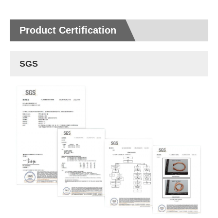
Product Certification
SGS