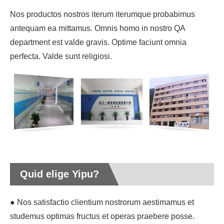
Nos productos nostros iterum iterumque probabimus
antequam ea mittamus. Omnis homo in nostro QA
department est valde gravis. Optime faciunt omnia
perfecta. Valde sunt religiosi.
Quid elige Yipu?
● Nos satisfactio clientium nostrorum aestimamus et
studemus optimas fructus et operas praebere posse.