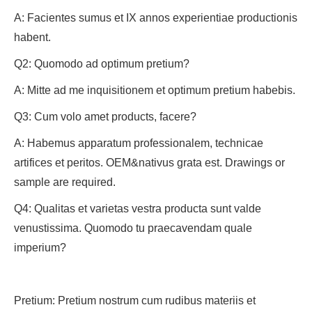
A: Facientes sumus et IX annos experientiae productionis
habent.
Q2: Quomodo ad optimum pretium?
A: Mitte ad me inquisitionem et optimum pretium habebis.
Q3: Cum volo amet products, facere?
A: Habemus apparatum professionalem, technicae
artifices et peritos. OEM&nativus grata est. Drawings or
sample are required.
Q4: Qualitas et varietas vestra producta sunt valde
venustissima. Quomodo tu praecavendam quale
imperium?
Pretium: Pretium nostrum cum rudibus materiis et