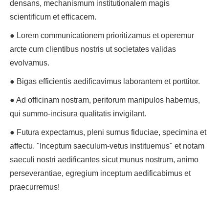
densans, mechanismum institutionalem magis
scientificum et efficacem.
● Lorem communicationem prioritizamus et operemur
arcte cum clientibus nostris ut societates validas
evolvamus.
● Bigas efficientis aedificavimus laborantem et porttitor.
● Ad officinam nostram, peritorum manipulos habemus,
qui summo-incisura qualitatis invigilant.
● Futura expectamus, pleni sumus fiduciae, specimina et
affectu. "Inceptum saeculum-vetus instituemus" et notam
saeculi nostri aedificantes sicut munus nostrum, animo
perseverantiae, egregium inceptum aedificabimus et
praecurremus!