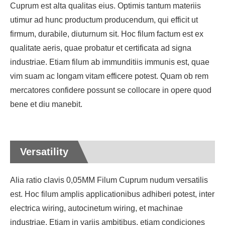
Cuprum est alta qualitas eius. Optimis tantum materiis
utimur ad hunc productum producendum, qui efficit ut
firmum, durabile, diuturnum sit. Hoc filum factum est ex
qualitate aeris, quae probatur et certificata ad signa
industriae. Etiam filum ab immunditiis immunis est, quae
vim suam ac longam vitam efficere potest. Quam ob rem
mercatores confidere possunt se collocare in opere quod
bene et diu manebit.
Versatility
Alia ratio clavis 0,05MM Filum Cuprum nudum versatilis
est. Hoc filum amplis applicationibus adhiberi potest, inter
electrica wiring, autocinetum wiring, et machinae
industriae. Etiam in variis ambitibus, etiam condiciones