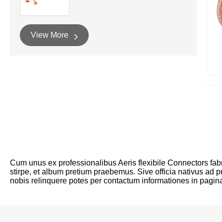
View More
Cum unus ex professionalibus Aeris flexibile Connectors fabr
stirpe, et album pretium praebemus. Sive officia nativus ad 
nobis relinquere potes per contactum informationes in pagina 