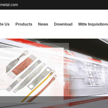
metal.com
De Us
Products
News
Download
Mitte Inquisitio