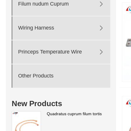

Filum nudum Cuprum

Wiring Harness

Princeps Temperature Wire
Other Products
New Products
Quadratus cuprum filum tortis