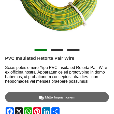
PVC Insulated Retorta Pair Wire
Scias potes emere Yipu PVC Insulated Retorta Pair Wire
ex officina nostra. Apparatum celeri prototyping in domo
habemus, ut probationem conceptus intra dies - non
hebdomades vel menses praebere possumus!
Mitte Inquisitionem
Facebook
X
WhatsApp
Pinterest
LinkedIn
Share