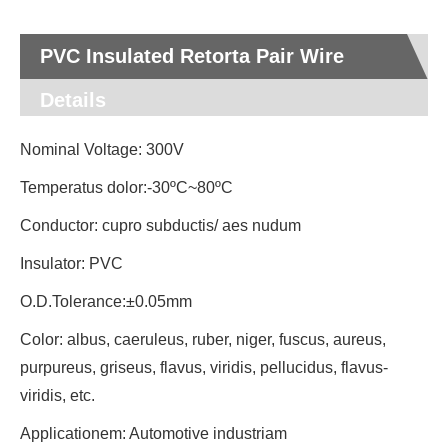
PVC Insulated Retorta Pair Wire
Details
Nominal Voltage: 300V
Temperatus dolor:-30ºC~80ºC
Conductor: cupro subductis/ aes nudum
Insulator: PVC
O.D.Tolerance:±0.05mm
Color: albus, caeruleus, ruber, niger, fuscus, aureus,
purpureus, griseus, flavus, viridis, pellucidus, flavus-
viridis, etc.
Applicationem: Automotive industriam