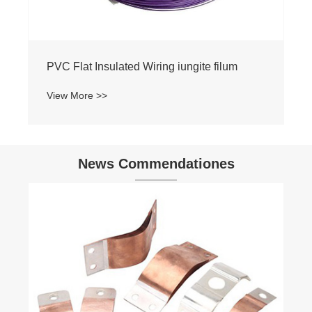
News Commendationes
What Is The Difference between Copper
Braided Tape And Copper Stranded Wire?
View More >>