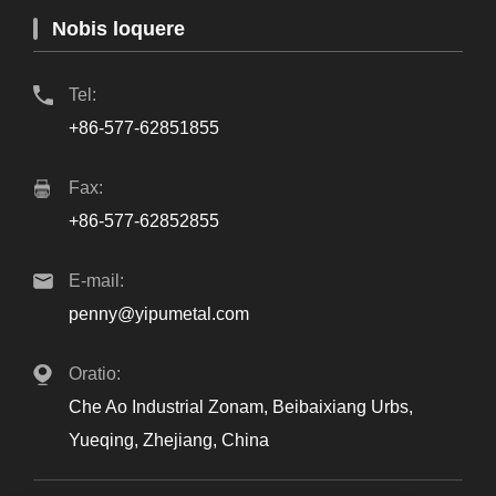
Nobis loquere
Tel:
+86-577-62851855
Fax:
+86-577-62852855
E-mail:
penny@yipumetal.com
Oratio:
Che Ao Industrial Zonam, Beibaixiang Urbs,
Yueqing, Zhejiang, China