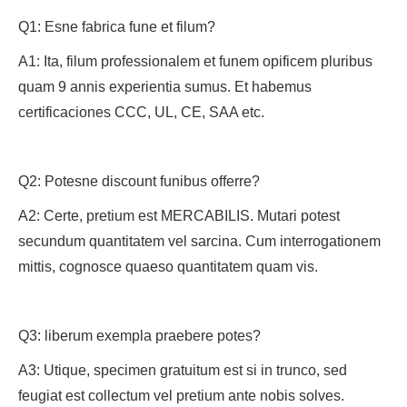
Q1: Esne fabrica fune et filum?
A1: Ita, filum professionalem et funem opificem pluribus
quam 9 annis experientia sumus. Et habemus
certificaciones CCC, UL, CE, SAA etc.
Q2: Potesne discount funibus offerre?
A2: Certe, pretium est MERCABILIS. Mutari potest
secundum quantitatem vel sarcina. Cum interrogationem
mittis, cognosce quaeso quantitatem quam vis.
Q3: liberum exempla praebere potes?
A3: Utique, specimen gratuitum est si in trunco, sed
feugiat est collectum vel pretium ante nobis solves.