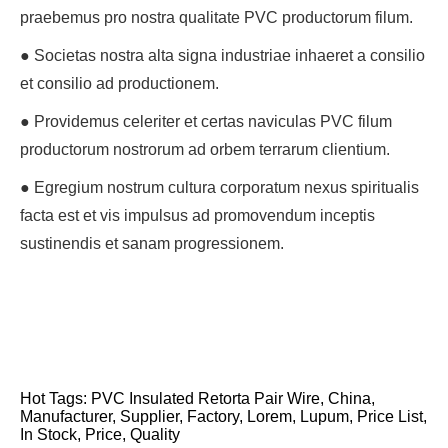
praebemus pro nostra qualitate PVC productorum filum.
● Societas nostra alta signa industriae inhaeret a consilio
et consilio ad productionem.
● Providemus celeriter et certas naviculas PVC filum
productorum nostrorum ad orbem terrarum clientium.
● Egregium nostrum cultura corporatum nexus spiritualis
facta est et vis impulsus ad promovendum inceptis
sustinendis et sanam progressionem.
Hot Tags: PVC Insulated Retorta Pair Wire, China,
Manufacturer, Supplier, Factory, Lorem, Lupum, Price List,
In Stock, Price, Quality