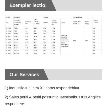
Exemplar lectio:
Our Services
1) Inquisitio tua intra XII horas respondebitur.
2) Sales periti & periti possunt quaestionibus tuis Anglice
respondere.