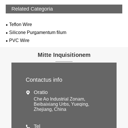
Related Categoria
Teflon Wire
Silicone Purgamentum filum
PVC Wire
Mitte Inquisitionem
Contactus info
Oratio

Che Ao Industrial Zonam,
Beibaixiang Urbs, Yueqing,
Zhejiang, China
Tel
