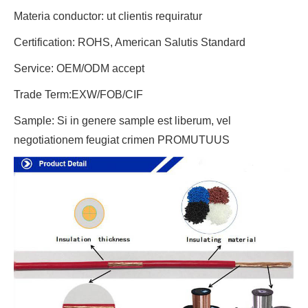
Materia conductor: ut clientis requiratur
Certification: ROHS, American Salutis Standard
Service: OEM/ODM accept
Trade Term:EXW/FOB/CIF
Sample: Si in genere sample est liberum, vel
negotiationem feugiat crimen PROMUTUUS