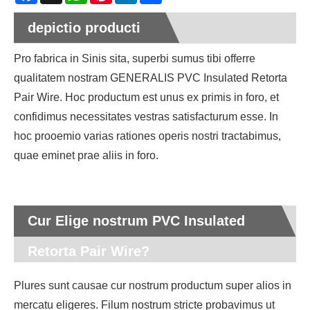
depictio producti
Pro fabrica in Sinis sita, superbi sumus tibi offerre
qualitatem nostram GENERALIS PVC Insulated Retorta
Pair Wire. Hoc productum est unus ex primis in foro, et
confidimus necessitates vestras satisfacturum esse. In
hoc prooemio varias rationes operis nostri tractabimus,
quae eminet prae aliis in foro.
Cur Elige nostrum PVC Insulated
Retorta Pair Wire?
Plures sunt causae cur nostrum productum super alios in
mercatu eligeres. Filum nostrum stricte probavimus ut