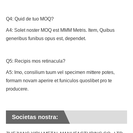
Q4: Quid de tuo MOQ?
A4: Solet noster MOQ est MMM Metris. Item, Quibus
generibus funibus opus est, dependet.
Q5: Recipis mos retinacula?
A5: Imo, consilium tuum vel specimen mittere potes,
formam novam aperire et funiculos quoslibet pro te
producere.
Societas nostra: