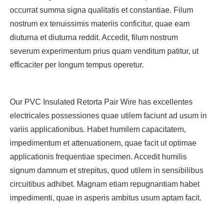
occurrat summa signa qualitatis et constantiae. Filum
nostrum ex tenuissimis materiis conficitur, quae eam
diuturna et diuturna reddit. Accedit, filum nostrum
severum experimentum prius quam venditum patitur, ut
efficaciter per longum tempus operetur.
Our PVC Insulated Retorta Pair Wire has excellentes
electricales possessiones quae utilem faciunt ad usum in
variis applicationibus. Habet humilem capacitatem,
impedimentum et attenuationem, quae facit ut optimae
applicationis frequentiae specimen. Accedit humilis
signum damnum et strepitus, quod utilem in sensibilibus
circuitibus adhibet. Magnam etiam repugnantiam habet
impedimenti, quae in asperis ambitus usum aptam facit.