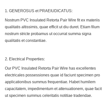
1. GENEROSUS et PRAEIUDICATUS:
Nostrum PVC Insulated Retorta Pair Wire fit ex materiis
qualitatis altissimis, quae efficit ut diu duret. Etiam filum
nostrum stricte probamus ut occurrat summa signa
qualitatis et constantiae.
2. Electrical Properties:
Our PVC Insulated Retorta Pair Wire has excellentes
electricales possessiones quae id faciunt specimen pro
applicationibus summus frequentiae. Habet humilem
capacitatem, impedimentum et attenuationem, quae facit
ut specimen summus celeritatis notitiae tradendae.