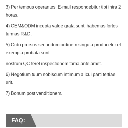
3) Per tempus operantes, E-mail respondebitur tibi intra 2
horas.
4) OEM&ODM incepta valde grata sunt, habemus fortes
turmas R&D.
5) Ordo prorsus secundum ordinem singula producetur et
exempla probata sunt;
nostrum QC feret inspectionem fama ante amet.
6) Negotium tuum nobiscum intimum alicui parti tertiae
erit.
7) Bonum post venditionem.
FAQ: