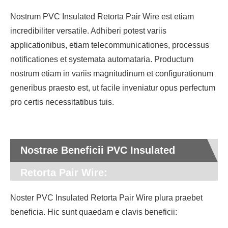
Nostrum PVC Insulated Retorta Pair Wire est etiam
incredibiliter versatile. Adhiberi potest variis
applicationibus, etiam telecommunicationes, processus
notificationes et systemata automataria. Productum
nostrum etiam in variis magnitudinum et configurationum
generibus praesto est, ut facile inveniatur opus perfectum
pro certis necessitatibus tuis.
Nostrae Beneficii PVC Insulated
Retorta Pair Wire:
Noster PVC Insulated Retorta Pair Wire plura praebet
beneficia. Hic sunt quaedam e clavis beneficii: