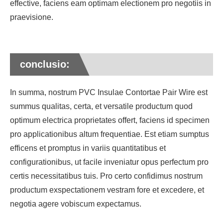
effective, faciens eam optimam electionem pro negotiis in
praevisione.
conclusio:
In summa, nostrum PVC Insulae Contortae Pair Wire est
summus qualitas, certa, et versatile productum quod
optimum electrica proprietates offert, faciens id specimen
pro applicationibus altum frequentiae. Est etiam sumptus
efficens et promptus in variis quantitatibus et
configurationibus, ut facile inveniatur opus perfectum pro
certis necessitatibus tuis. Pro certo confidimus nostrum
productum exspectationem vestram fore et excedere, et
negotia agere vobiscum expectamus.