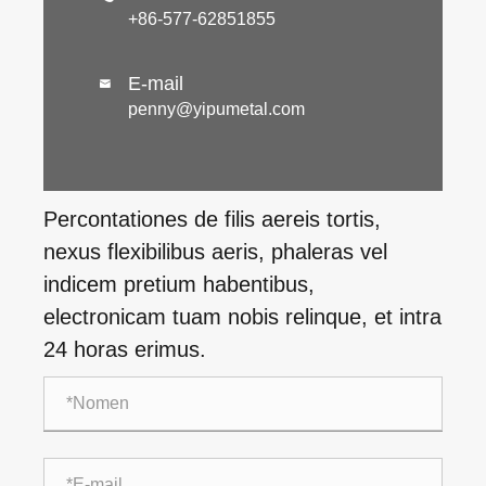
+86-577-62851855
E-mail

penny@yipumetal.com
Percontationes de filis aereis tortis,
nexus flexibilibus aeris, phaleras vel
indicem pretium habentibus,
electronicam tuam nobis relinque, et intra
24 horas erimus.