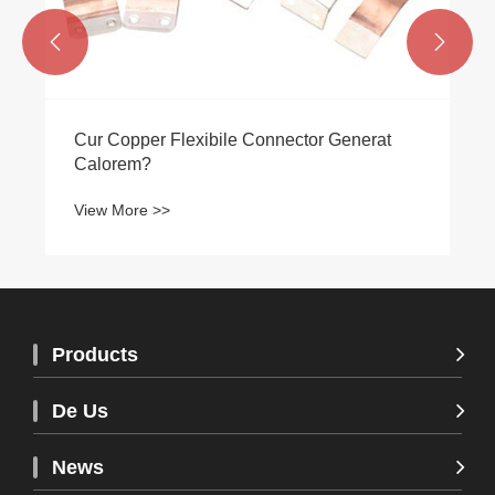


Products
De Us
News