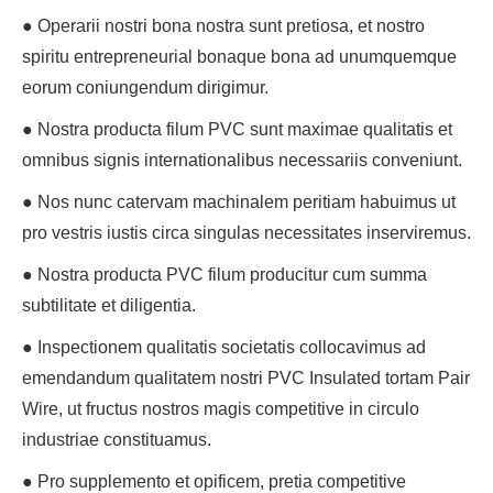
● Operarii nostri bona nostra sunt pretiosa, et nostro
spiritu entrepreneurial bonaque bona ad unumquemque
eorum coniungendum dirigimur.
● Nostra producta filum PVC sunt maximae qualitatis et
omnibus signis internationalibus necessariis conveniunt.
● Nos nunc catervam machinalem peritiam habuimus ut
pro vestris iustis circa singulas necessitates inserviremus.
● Nostra producta PVC filum producitur cum summa
subtilitate et diligentia.
● Inspectionem qualitatis societatis collocavimus ad
emendandum qualitatem nostri PVC Insulated tortam Pair
Wire, ut fructus nostros magis competitive in circulo
industriae constituamus.
● Pro supplemento et opificem, pretia competitive