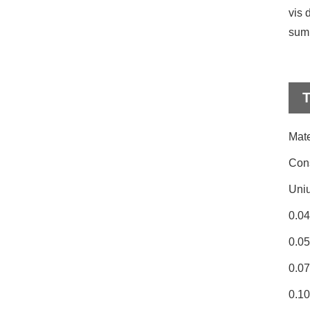
vis 
sumu
T
Mate
Cons
Uniu
0.0
0.0
0.0
0.1