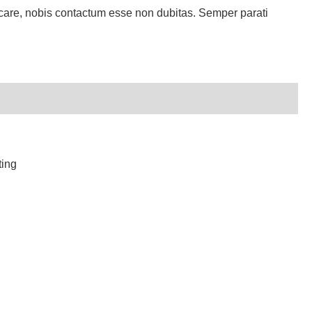
locare, nobis contactum esse non dubitas. Semper parati
ting